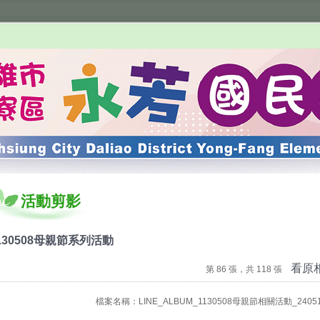
活動剪影
130508母親節系列活動
看原
第 86 張，共 118 張
檔案名稱：LINE_ALBUM_1130508母親節相關活動_240516