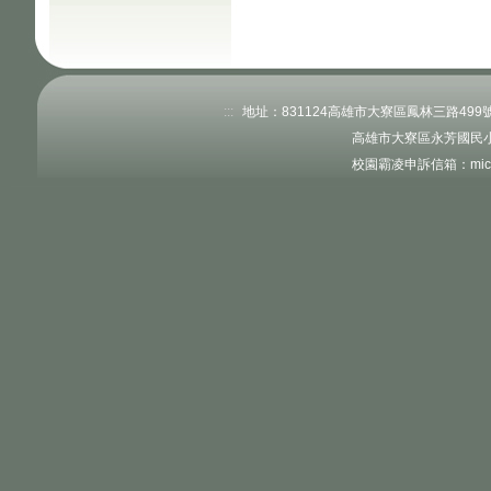
:::
地址：831124高雄市大寮區鳳林三路499號 電
高雄市大寮區永芳國民小
校園霸凌申訴信箱：microc