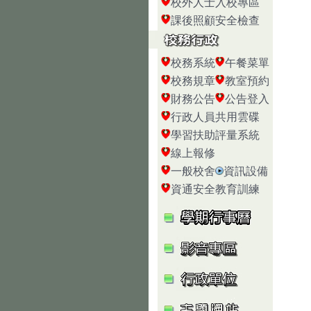
校外人士入校專區
課後照顧安全檢查
校務系統
午餐菜單
校務規章
教室預約
財務公告
公告登入
行政人員共用雲碟
學習扶助評量系統
線上報修
一般校舍
資訊設備
資通安全教育訓練