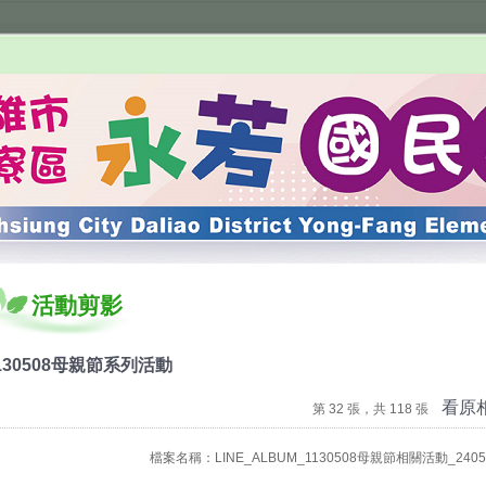
活動剪影
130508母親節系列活動
看原
第 32 張，共 118 張
檔案名稱：LINE_ALBUM_1130508母親節相關活動_240516