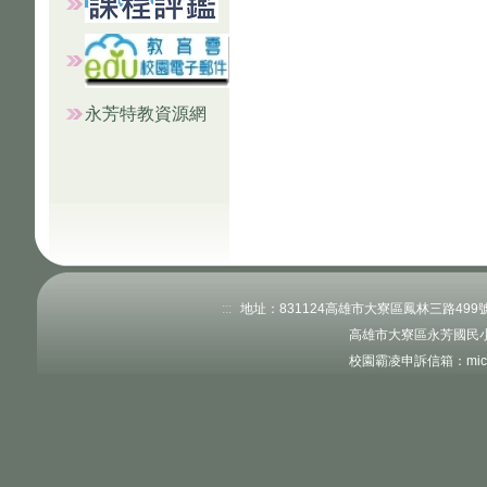
永芳特教資源網
:::
地址：831124高雄市大寮區鳳林三路499號 電
高雄市大寮區永芳國民小
校園霸凌申訴信箱：microc