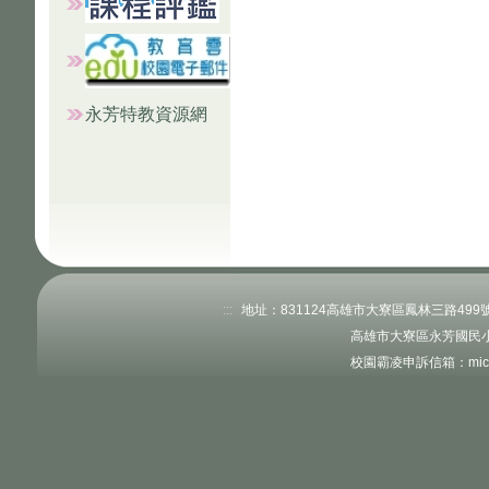
永芳特教資源網
:::
地址：831124高雄市大寮區鳳林三路499號 電
高雄市大寮區永芳國民小
校園霸凌申訴信箱：microc