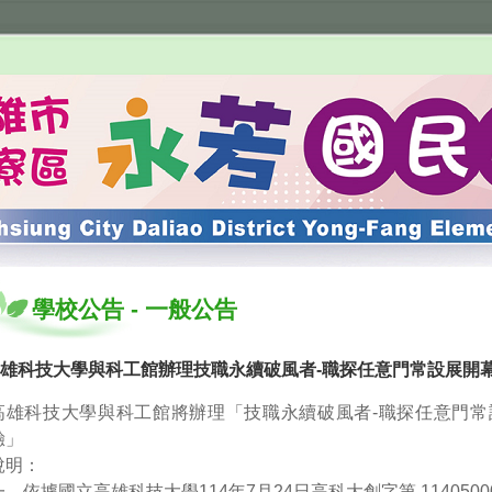
學校公告
-
一般公告
雄科技大學與科工館辦理技職永續破風者-職探任意門常設展開
高雄科技大學與科工館將辦理「技職永續破風者-職探任意門常
驗」
說明：
一、依據國立高雄科技大學114年7月24日高科大創字第 114050