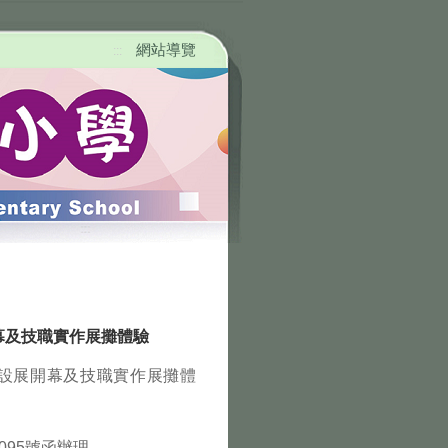
網站導覽
:::
幕及技職實作展攤體驗
設展開幕及技職實作展攤體
0095號函辦理。